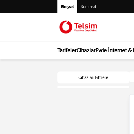
Bireysel
Kurumsal
Tarifeler
Cihazlar
Evde İnternet &
Cihazları Filtrele