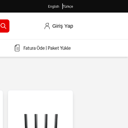
English
Türkçe
Giriş Yap
Fatura Öde
|
Paket Yükle