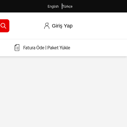
English
Türkçe
Giriş Yap
Fatura Öde
|
Paket Yükle