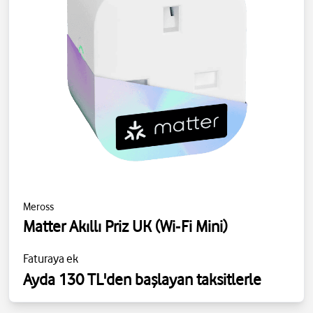
Meross
Matter Akıllı Priz UK (Wi‑Fi Mini)
Faturaya ek
Ayda 130 TL'den başlayan taksitlerle