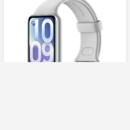
Xiaomi
Band 10 Pro