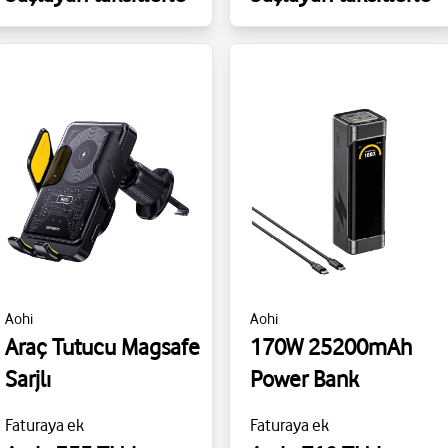
Aohi
Aohi
Araç Tutucu Magsafe
170W 25200mAh
Sarjlı
Power Bank
Faturaya ek
Faturaya ek