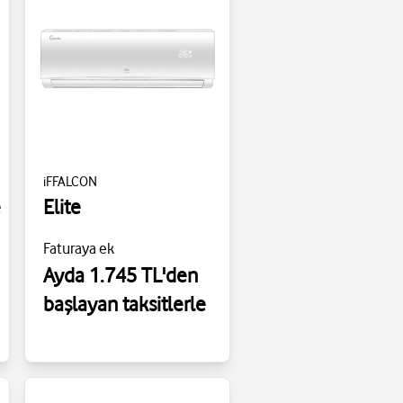
iFFALCON
e
Elite
Faturaya ek
Ayda 1.745 TL'den
başlayan taksitlerle