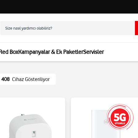
 Red Box
Kampanyalar & Ek Paketler
Servisler
408
Cihaz Gösteriliyor