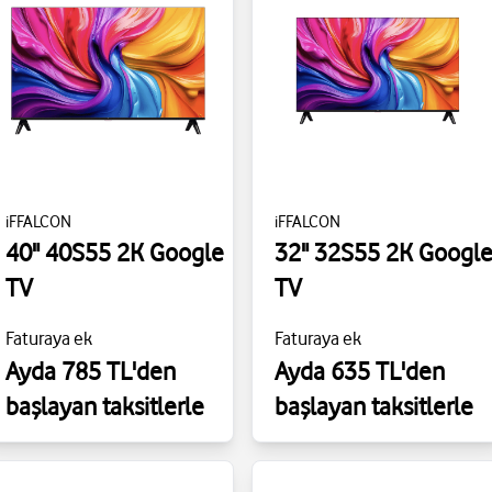
iFFALCON
iFFALCON
40" 40S55 2K Google
32" 32S55 2K Googl
TV
TV
Faturaya ek
Faturaya ek
Ayda 785 TL'den
Ayda 635 TL'den
başlayan taksitlerle
başlayan taksitlerle