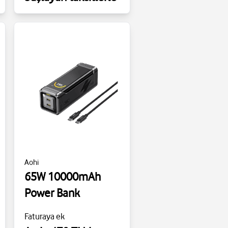
Aohi
65W 10000mAh
Power Bank
Faturaya ek