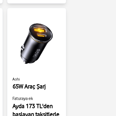
Aohi
65W Araç Şarj
Faturaya ek
Ayda 173 TL'den
başlayan taksitlerle