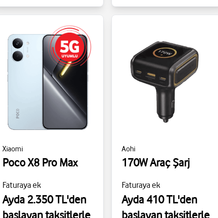
Xiaomi
Aohi
Poco X8 Pro Max
170W Araç Şarj
Faturaya ek
Faturaya ek
Ayda 2.350 TL'den
Ayda 410 TL'den
başlayan taksitlerle
başlayan taksitlerle