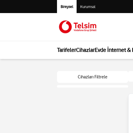
Bireysel
Kurumsal
Tarifeler
Cihazlar
Evde İnternet &
Cihazları Filtrele