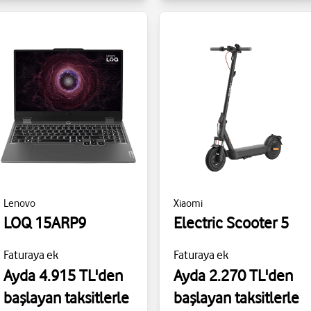
Lenovo
Xiaomi
LOQ 15ARP9
Electric Scooter 5
Faturaya ek
Faturaya ek
Ayda 4.915 TL'den
Ayda 2.270 TL'den
başlayan taksitlerle
başlayan taksitlerle