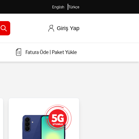
English
Türkçe
Giriş Yap
Fatura Öde
|
Paket Yükle