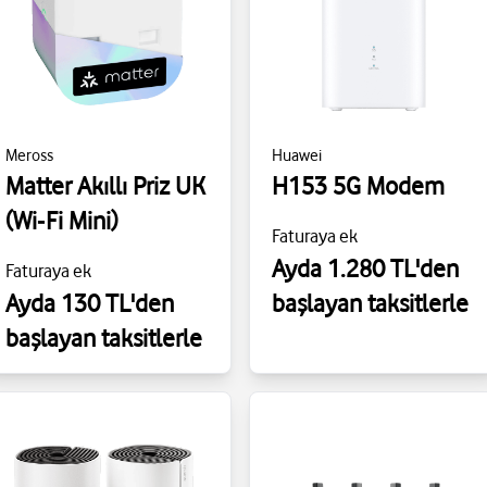
Meross
Huawei
Matter Akıllı Priz UK
H153 5G Modem
(Wi‑Fi Mini)
Faturaya ek
Ayda 1.280 TL'den
Faturaya ek
Ayda 130 TL'den
başlayan taksitlerle
başlayan taksitlerle