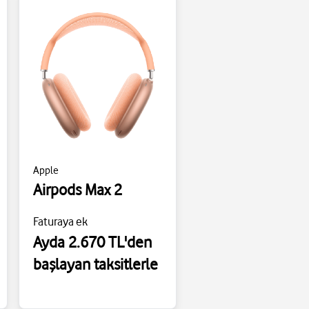
Apple
Airpods Max 2
Faturaya ek
Ayda 2.670 TL'den
başlayan taksitlerle