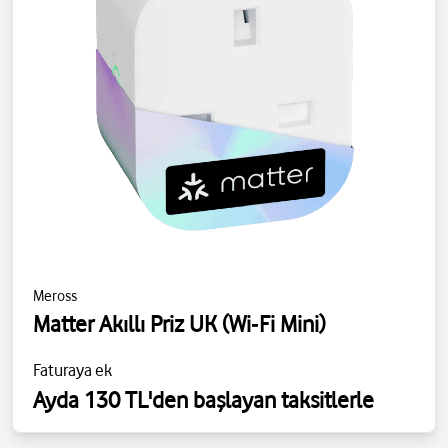
Meross
Matter Akıllı Priz UK (Wi‑Fi Mini)
Faturaya ek
Ayda 130 TL'den başlayan taksitlerle