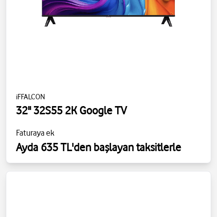
iFFALCON
32" 32S55 2K Google TV
Faturaya ek
Ayda 635 TL'den başlayan taksitlerle