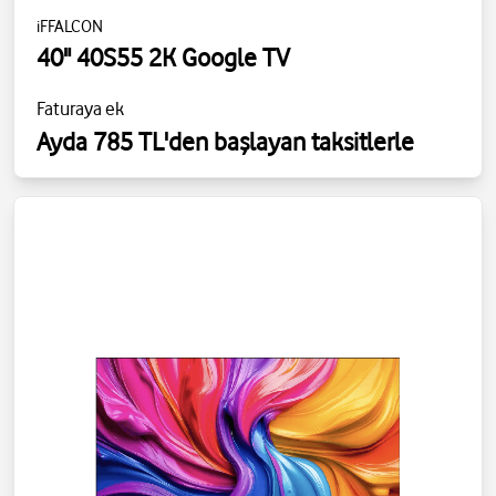
iFFALCON
40" 40S55 2K Google TV
Faturaya ek
Ayda 785 TL'den başlayan taksitlerle