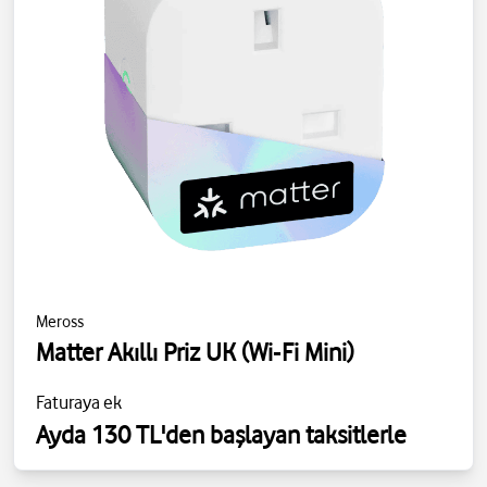
Meross
Matter Akıllı Priz UK (Wi‑Fi Mini)
Faturaya ek
Ayda 130 TL'den başlayan taksitlerle