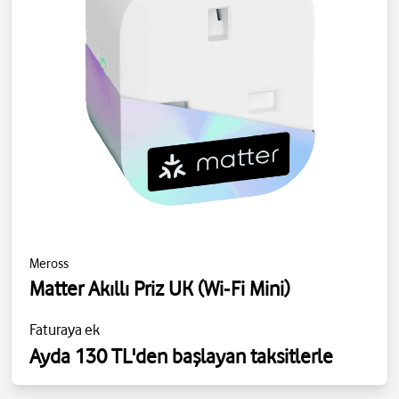
Meross
Matter Akıllı Priz UK (Wi‑Fi Mini)
Faturaya ek
Ayda 130 TL'den başlayan taksitlerle