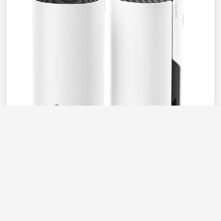
TP-Link
Deco M4 Mesh