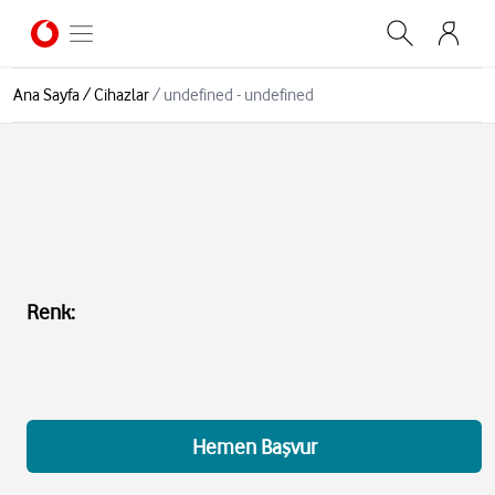
Ana Sayfa
/
Cihazlar
/
undefined - undefined
Renk
:
Hemen Başvur