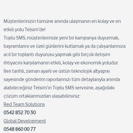
Müşterilerinizin tümüne anında ulaşmanın en kolay ve en
etkili yolu Telsim’de!
Toplu SMS, müşterilerinize yeni bir kampanya duyurmak,
bayramlarını ve özel günlerini kutlamak ya da çalışanlarınıza
acil bir toplantı duyurusu yapmak gibi birçok iletişim
ihtiyacını karşılamanın etkili, kolay ve ekonomik yoludur.
İleri tarihli, zaman ayarlı ve üstün teknolojik altyapısı
sayesinde gönderim raporlarınızı tüm detaylarıyla anında
alabileceğiniz Telsim’in Toplu SMS servisine, aşağıdaki
çözüm ortaklarımızdan ulaşabilirsiniz:
Red Team Solutions
0542 852 70 30
Global Development
0548 860 00 77