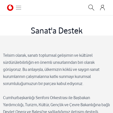
Sanat'a Destek
Telsim olarak, sanatı toplumsal gelişimin ve kültürel
sürdürülebilirliğin en önemli unsurlarından biri olarak
görüyoruz. Bu anlayışla, ülkemizin köklü ve saygın sanat
kurumlarının çalışmalarına katkı sunmayı kurumsal
sorumluluğumuzun bir parçası kabul ediyoruz.
Cumhurbaşkanlığı Senfoni Orkestrası ile Başbakan
Yardımcılığı, Turizm, Kültür, Gençlik ve Çevre Bakanlığına bağlı
Devlet Opera ve Balesi’ne sağladığımız iletişim desteği,