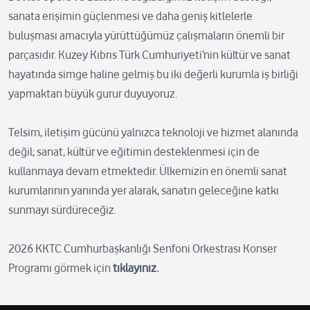
sanata erişimin güçlenmesi ve daha geniş kitlelerle
buluşması amacıyla yürüttüğümüz çalışmaların önemli bir
parçasıdır. Kuzey Kıbrıs Türk Cumhuriyeti’nin kültür ve sanat
hayatında simge haline gelmiş bu iki değerli kurumla iş birliği
yapmaktan büyük gurur duyuyoruz.
Telsim, iletişim gücünü yalnızca teknoloji ve hizmet alanında
değil; sanat, kültür ve eğitimin desteklenmesi için de
kullanmaya devam etmektedir. Ülkemizin en önemli sanat
kurumlarının yanında yer alarak, sanatın geleceğine katkı
sunmayı sürdüreceğiz.
2026 KKTC Cumhurbaşkanlığı Senfoni Orkestrası Konser
Programı görmek için
tıklayınız.