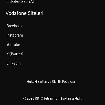
Ek Paket Satın Al
Vodafone Siteleri
Facebook
Instagram
Youtube
X (Twitter)
Linkedin
Hukuki Şartlar ve Gizlilik Politikası
©
2026
KKTC Telsim
Tüm hakları saklıdır.