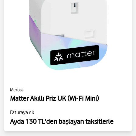
Meross
Matter Akıllı Priz UK (Wi‑Fi Mini)
Faturaya ek
Ayda 130 TL'den başlayan taksitlerle