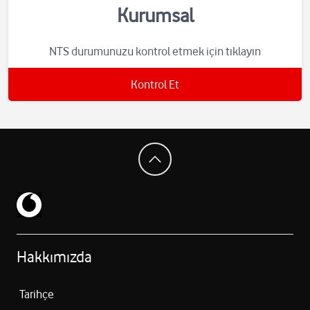
Kurumsal
NTS durumunuzu kontrol etmek için tıklayın
Kontrol Et
Hakkımızda
Tarihçe