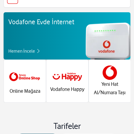
Vodafone Evde İnternet
Hemen İncele
Yeni Hat
Vodafone Happy
Online Mağaza
Al/Numara Taşı
Tarifeler