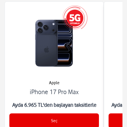
Apple
iPhone 17 Pro Max
Ayda 6.965 TL'den başlayan taksitlerle
Ayda 6.
Seç