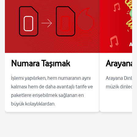
Numara Taşımak
Arayana D
İşlemi yapılırken, hem numaranın aynı
Arayana Dinlet 
kalması hem de daha avantajlı tarife ve
müzik dinlediği 
paketlere erişebilmek sağlanan en
büyük kolaylıklardan.