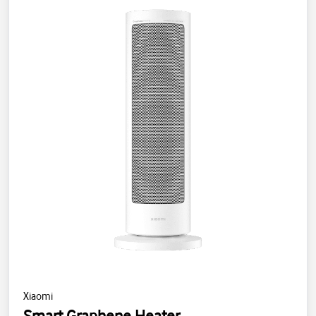
Xiaomi
Smart Graphene Heater