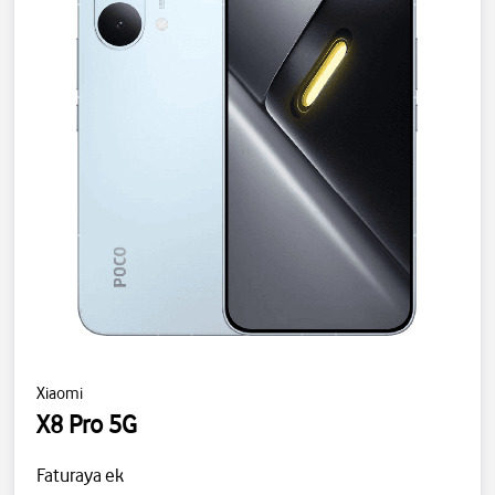
Xiaomi
X8 Pro 5G
Faturaya ek