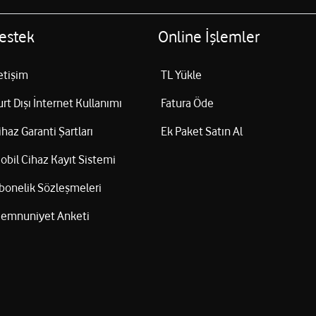
estek
Online İşlemler
letişim
TL Yükle
urt Dışı İnternet Kullanımı
Fatura Öde
ihaz Garanti Şartları
Ek Paket Satın Al
obil Cihaz Kayıt Sistemi
bonelik Sözleşmeleri
emnuniyet Anketi