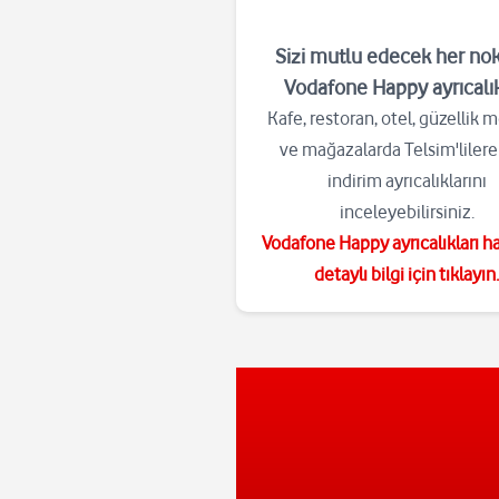
Sizi mutlu edecek her no
Vodafone Happy ayrıcalık
Kafe, restoran, otel, güzellik 
ve mağazalarda Telsim'lilere
indirim ayrıcalıklarını
inceleyebilirsiniz.
Vodafone Happy ayrıcalıkları h
detaylı bilgi için tıklayın