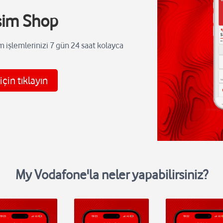
lsim Shop
 işlemlerinizi 7 gün 24 saat kolayca
çin tıklayın
My Vodafone'la neler yapabilirsiniz?