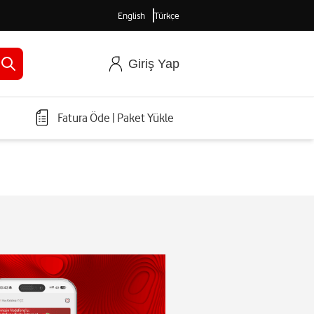
English
Türkçe
Giriş Yap
Fatura Öde
|
Paket Yükle