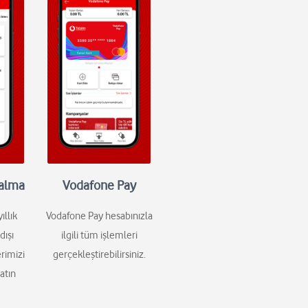
 alma
Vodafone Pay
ıllık
Vodafone Pay hesabınızla
dışı
ilgili tüm işlemleri
rimizi
gerçekleştirebilirsiniz.
satın