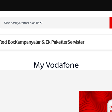
 Red Box
Kampanyalar & Ek Paketler
Servisler
My Vodafone