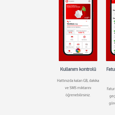
Kullanım kontrolü
Fatu
Hattınızda kalan GB, dakika
ve SMS miktarını
Fatur
öğrenebilirsiniz.
geç
gör