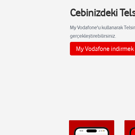
Cebinizdeki Te
My Vodafone'u kullanarak Telsim
gerçekleştirebilirsiniz.
My Vodafone indirmek i