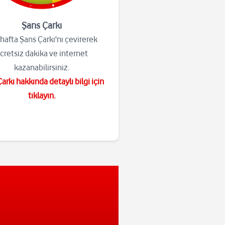
Şans Çarkı
hafta Şans Çarkı'nı çevirerek
cretsiz dakika ve internet
kazanabilirsiniz.
arkı hakkında detaylı bilgi için
tıklayın.