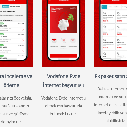
ra inceleme ve
Vodafone Evde
Ek paket satın
ödeme
İnternet başvurusu
Dakika, internet, y
internet ve yurt 
alarınızı ödeyebilir,
Vodafone Evde İnternet'li
internet ek paketle
miş faturalarınızı
olmak için başvuruda
inceleyebilir ve 
ebilir ve görüşme
bulunabilirsiniz.
alabilirsiniz.
detaylarınızı