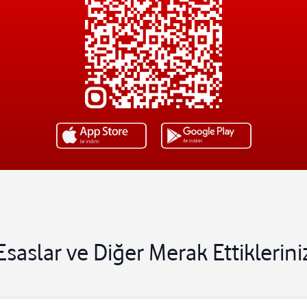
Esaslar ve Diğer Merak Ettiklerini
bakiyelerini takip edebilirsiniz.