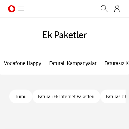
Ek Paketler
Vodafone Happy
Faturalı Kampanyalar
Faturasız 
Tümü
Faturalı Ek İnternet Paketleri
Faturasız E