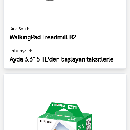
King Smith
WalkingPad Treadmill R2
Faturaya ek
Ayda 3.315 TL'den başlayan taksitlerle