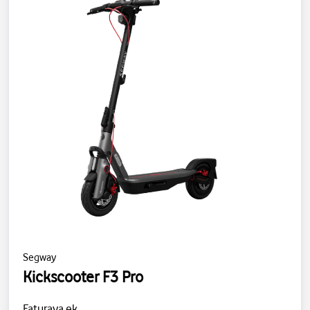
Segway
Kickscooter F3 Pro
Faturaya ek