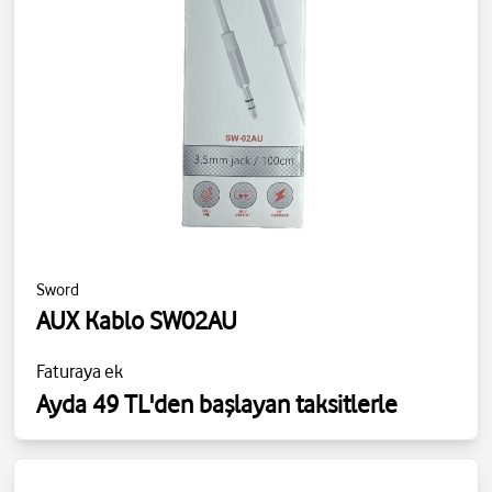
Sword
AUX Kablo SW02AU
Faturaya ek
Ayda 49 TL'den başlayan taksitlerle