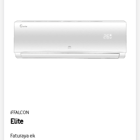
iFFALCON
Elite
Faturaya ek