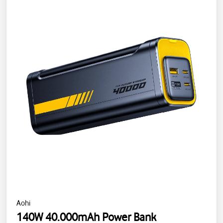
Aohi
140W 40.000mAh Power Bank