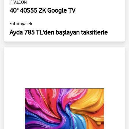
iFFALCON
40" 40S55 2K Google TV
Faturaya ek
Ayda 785 TL'den başlayan taksitlerle