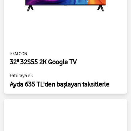
iFFALCON
32" 32S55 2K Google TV
Faturaya ek
Ayda 635 TL'den başlayan taksitlerle