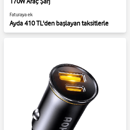
170W Araç Şarj
Faturaya ek
Ayda 410 TL'den başlayan taksitlerle