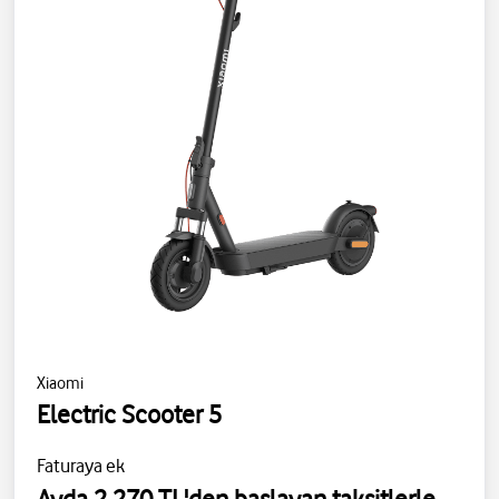
Xiaomi
Electric Scooter 5
Faturaya ek
Ayda 2.270 TL'den başlayan taksitlerle