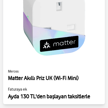
Meross
Matter Akıllı Priz UK (Wi‑Fi Mini)
Faturaya ek
Ayda 130 TL'den başlayan taksitlerle