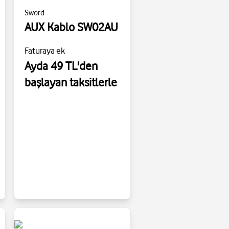
Sword
AUX Kablo SW02AU
Faturaya ek
Ayda 49 TL'den
başlayan taksitlerle