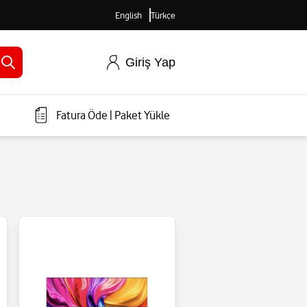
English
Türkçe
Giriş Yap
Fatura Öde
|
Paket Yükle