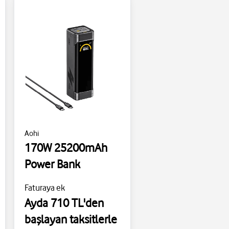
Aohi
170W 25200mAh
Power Bank
Faturaya ek
Ayda 710 TL'den
başlayan taksitlerle