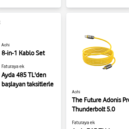
Aohi
8-in-1 Kablo Set
Faturaya ek
Ayda 485 TL'den
başlayan taksitlerle
Aohi
The Future Adonis Pr
Thunderbolt 5.0
Faturaya ek