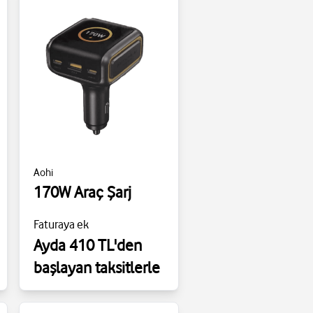
Aohi
170W Araç Şarj
Faturaya ek
Ayda 410 TL'den
başlayan taksitlerle