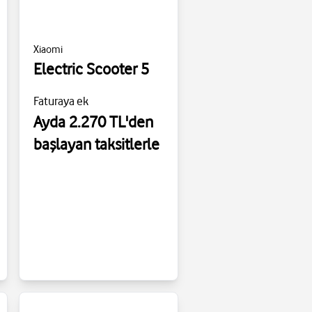
Xiaomi
Electric Scooter 5
Faturaya ek
Ayda 2.270 TL'den
başlayan taksitlerle