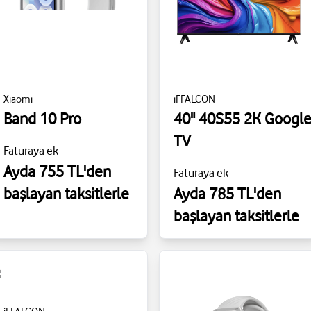
Xiaomi
iFFALCON
Band 10 Pro
40" 40S55 2K Googl
TV
Faturaya ek
Ayda 755 TL'den
Faturaya ek
başlayan taksitlerle
Ayda 785 TL'den
başlayan taksitlerle