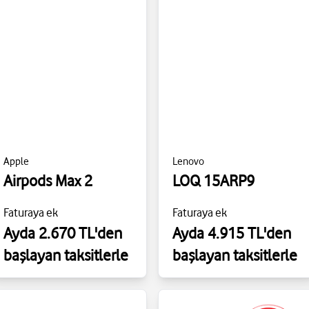
Apple
Lenovo
Airpods Max 2
LOQ 15ARP9
Faturaya ek
Faturaya ek
Ayda 2.670 TL'den
Ayda 4.915 TL'den
başlayan taksitlerle
başlayan taksitlerle