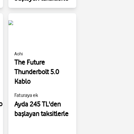
Aohi
The Future
Thunderbolt 5.0
Kablo
Faturaya ek
o
Ayda 245 TL'den
başlayan taksitlerle