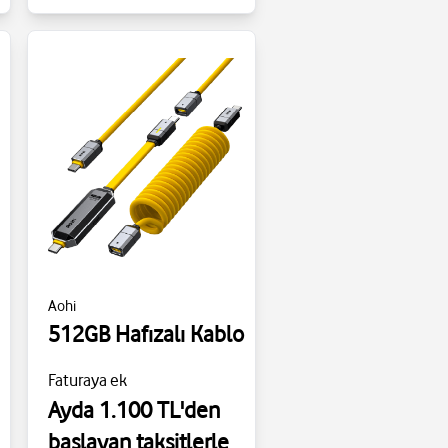
Aohi
512GB Hafızalı Kablo
Faturaya ek
Ayda 1.100 TL'den
başlayan taksitlerle