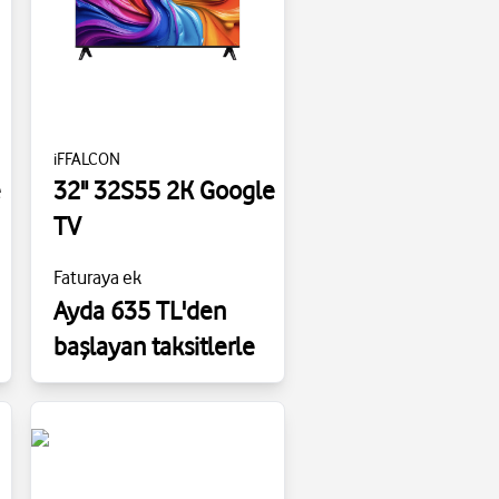
iFFALCON
e
32" 32S55 2K Google
TV
Faturaya ek
Ayda 635 TL'den
başlayan taksitlerle