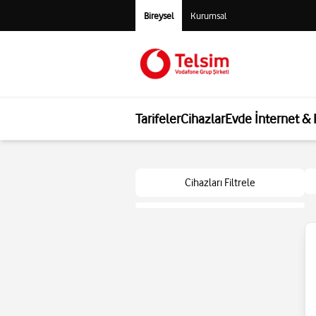
Bireysel
Kurumsal
Tarifeler
Cihazlar
Evde İnternet &
Cihazları Filtrele