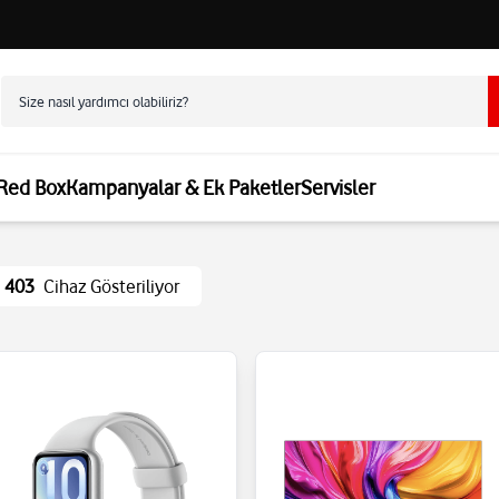
 Red Box
Kampanyalar & Ek Paketler
Servisler
403
Cihaz Gösteriliyor