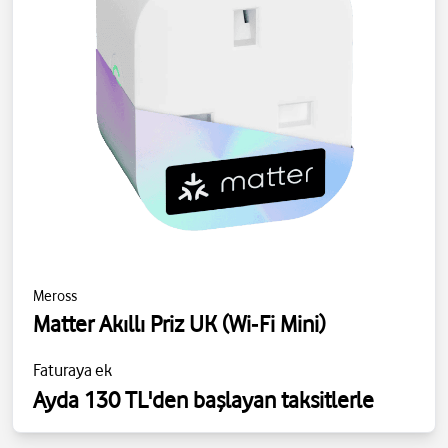
Meross
Matter Akıllı Priz UK (Wi‑Fi Mini)
Faturaya ek
Ayda 130 TL'den başlayan taksitlerle