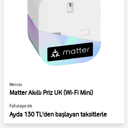
Meross
Matter Akıllı Priz UK (Wi‑Fi Mini)
Faturaya ek
Ayda 130 TL'den başlayan taksitlerle