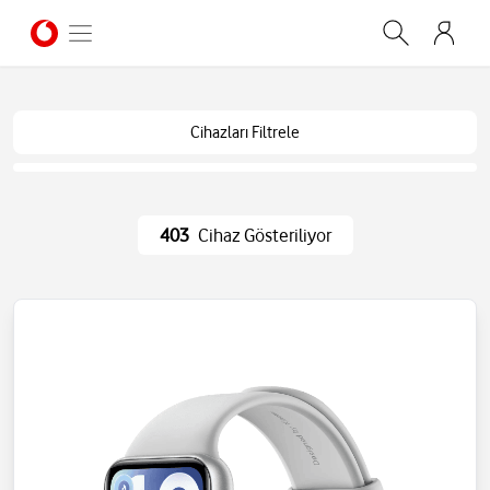
Cihazları Filtrele
403
Cihaz Gösteriliyor