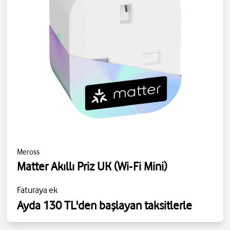
Meross
Matter Akıllı Priz UK (Wi‑Fi Mini)
Faturaya ek
Ayda 130 TL'den başlayan taksitlerle