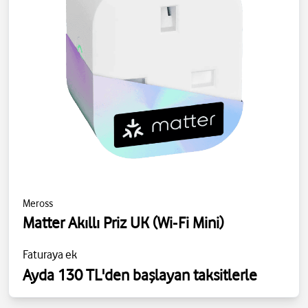
Meross
Matter Akıllı Priz UK (Wi‑Fi Mini)
Faturaya ek
Ayda 130 TL'den başlayan taksitlerle