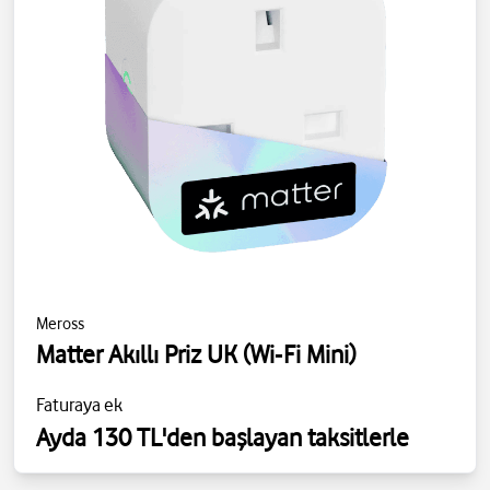
Meross
Matter Akıllı Priz UK (Wi‑Fi Mini)
Faturaya ek
Ayda 130 TL'den başlayan taksitlerle