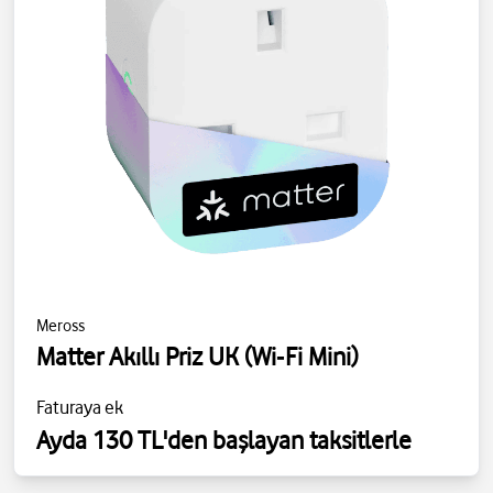
Meross
Matter Akıllı Priz UK (Wi‑Fi Mini)
Faturaya ek
Ayda 130 TL'den başlayan taksitlerle