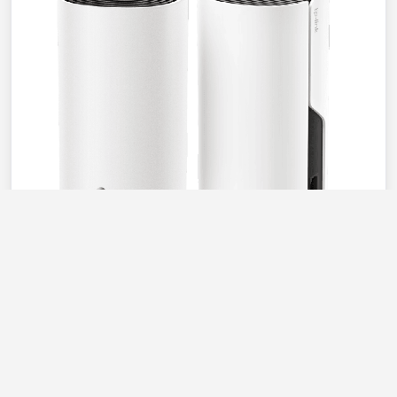
TP-Link
Deco M4 Mesh