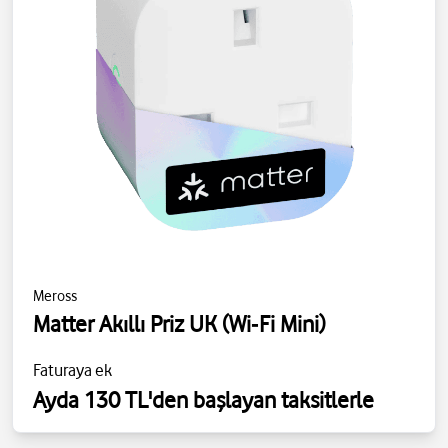
Meross
Matter Akıllı Priz UK (Wi‑Fi Mini)
Faturaya ek
Ayda 130 TL'den başlayan taksitlerle