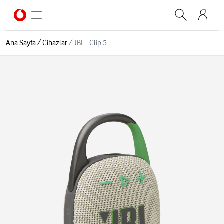
Ana Sayfa
/
Cihazlar
/
JBL - Clip 5