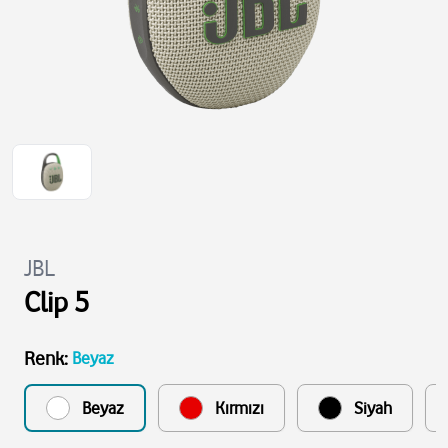
JBL
Clip 5
Renk
:
Beyaz
Beyaz
Kırmızı
Siyah