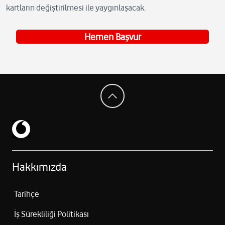
kartların değiştirilmesi ile yaygınlaşacak.
Hemen Başvur
Hakkımızda
Tarihçe
İş Sürekliliği Politikası