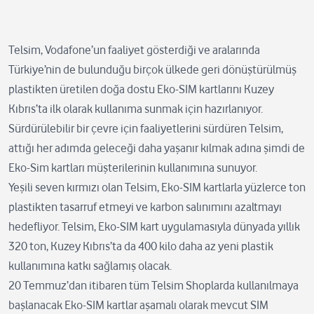
Telsim, Vodafone’un faaliyet gösterdiği ve aralarında
Türkiye’nin de bulunduğu birçok ülkede geri dönüştürülmüş
plastikten üretilen doğa dostu Eko-SIM kartlarını Kuzey
Kıbrıs’ta ilk olarak kullanıma sunmak için hazırlanıyor.
Sürdürülebilir bir çevre için faaliyetlerini sürdüren Telsim,
attığı her adımda geleceği daha yaşanır kılmak adına şimdi de
Eko-Sim kartları müşterilerinin kullanımına sunuyor.
Yeşili seven kırmızı olan Telsim, Eko-SIM kartlarla yüzlerce ton
plastikten tasarruf etmeyi ve karbon salınımını azaltmayı
hedefliyor. Telsim, Eko-SIM kart uygulamasıyla dünyada yıllık
320 ton, Kuzey Kıbrıs’ta da 400 kilo daha az yeni plastik
kullanımına katkı sağlamış olacak.
20 Temmuz’dan itibaren tüm Telsim Shoplarda kullanılmaya
başlanacak Eko-SIM kartlar aşamalı olarak mevcut SIM