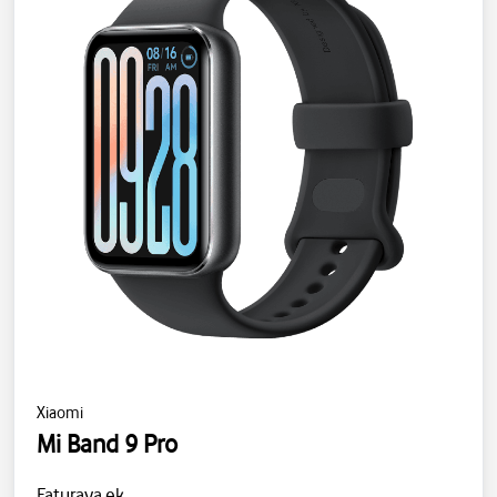
Xiaomi
Mi Band 9 Pro
Faturaya ek