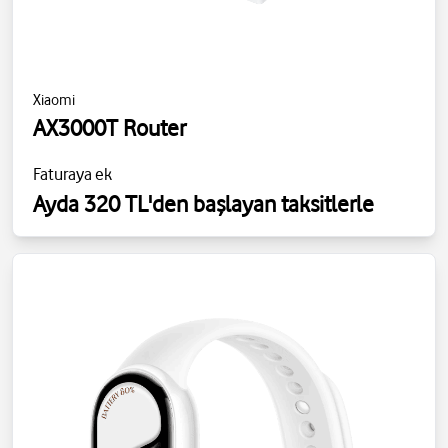
Xiaomi
AX3000T Router
Faturaya ek
Ayda 320 TL'den başlayan taksitlerle