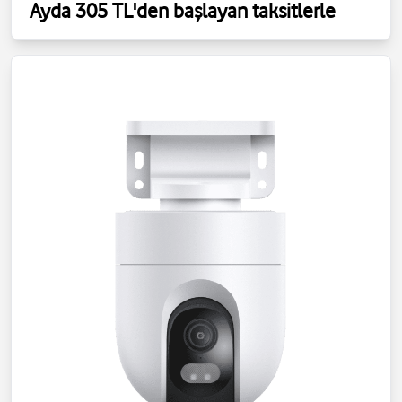
Ayda 305 TL'den başlayan taksitlerle