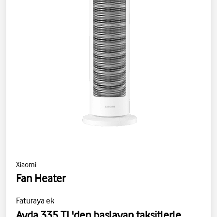
Xiaomi
Fan Heater
Faturaya ek
Ayda 335 TL'den başlayan taksitlerle