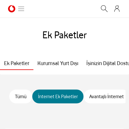
Ek Paketler
Ek Paketler
Kurumsal Yurt Dışı
İşinizin Dijital Dost
Tümü
İnternet Ek Paketler
Avantajlı İnternet