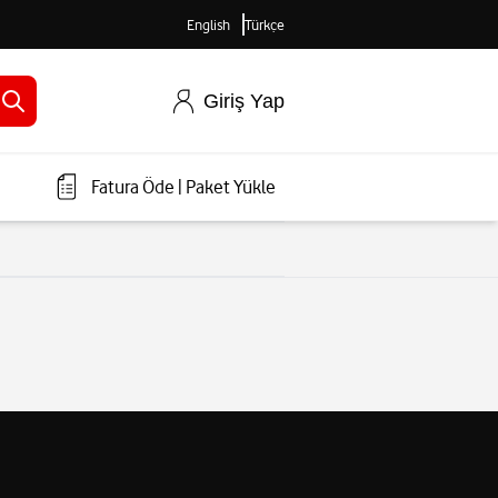
English
Türkçe
Giriş Yap
Fatura Öde
|
Paket Yükle