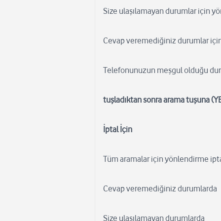
Size ulaşılamayan durumlar için y
Cevap veremediğiniz durumlar içi
Telefonunuzun meşgul olduğu dur
tuşladıktan sonra arama tuşuna (YE
İptal İçin
Tüm aramalar için yönlendirme ipta
Cevap veremediğiniz durumlarda
Size ulaşılamayan durumlarda