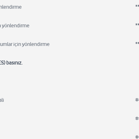
önlendirme
*
n yönlendirme
*
umlar için yönlendirme
*
S) basınız.
li
#
#
#