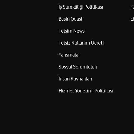
İş Sürekliliği Politikası
F
Basin Odasi
E
Telsim News
Telsiz Kullanım Ücreti
Yarışmalar
Sosyal Sorumluluk
İnsan Kaynakları
Hizmet Yönetimi Politikası