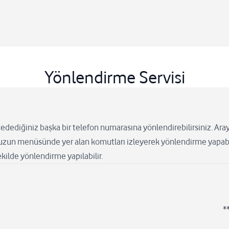
Yönlendirme Servisi
istedediğiniz başka bir telefon numarasına yönlendirebilirsiniz. Aray
nuzun menüsünde yer alan komutları izleyerek yönlendirme yapabil
kilde yönlendirme yapılabilir.
*