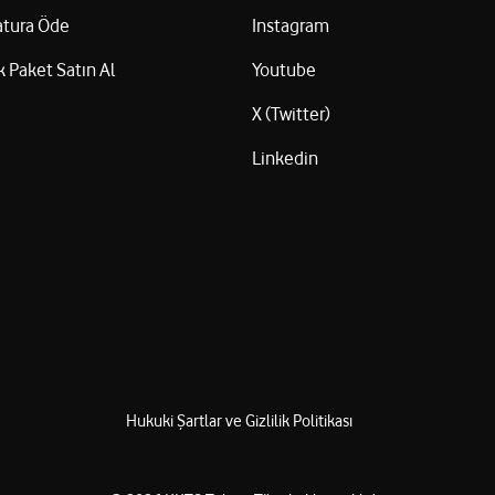
atura Öde
Instagram
k Paket Satın Al
Youtube
X (Twitter)
Linkedin
Hukuki Şartlar ve Gizlilik Politikası