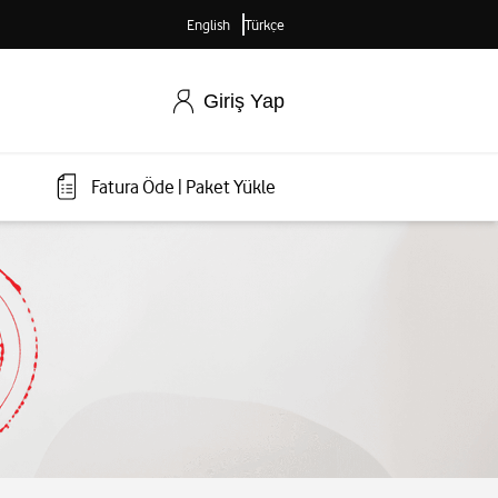
English
Türkçe
Giriş Yap
Fatura Öde
|
Paket Yükle