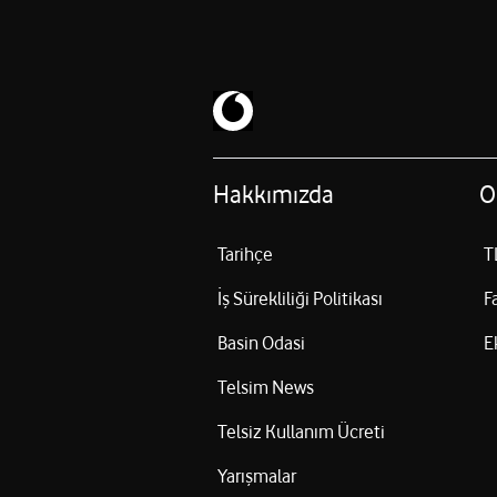
Hakkımızda
O
Tarihçe
T
İş Sürekliliği Politikası
F
Basin Odasi
E
Telsim News
Telsiz Kullanım Ücreti
Yarışmalar