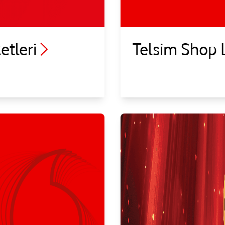
tleri
Telsim Shop L