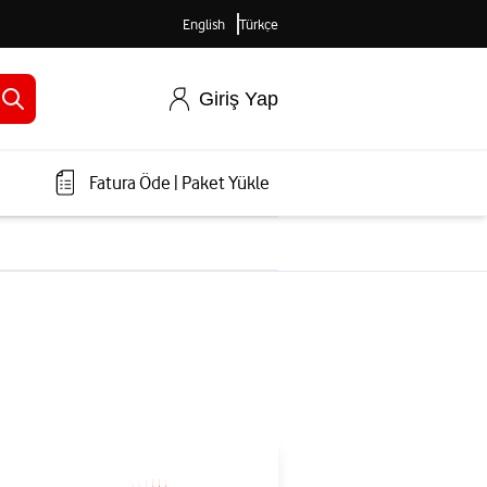
English
Türkçe
Giriş Yap
Fatura Öde
|
Paket Yükle