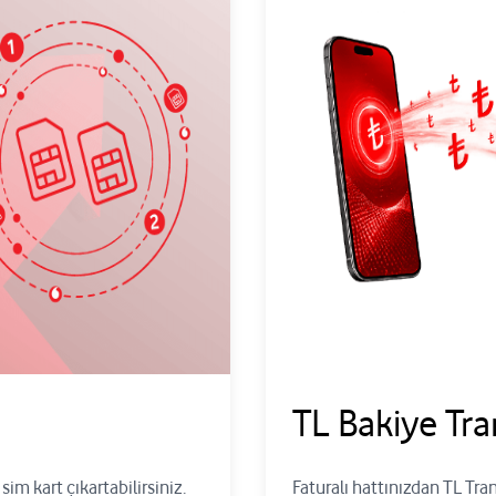
TL Bakiye Tra
sim kart çıkartabilirsiniz.
Faturalı hattınızdan TL Tran