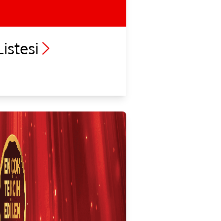
istesi