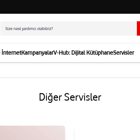
e İnternet
Kampanyalar
V-Hub: Dijital Kütüphane
Servisler
Diğer Servisler