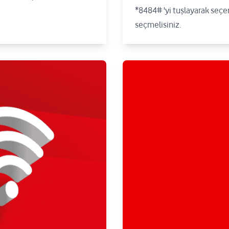
*8484# 'yi tuşlayarak seçe
seçmelisiniz.