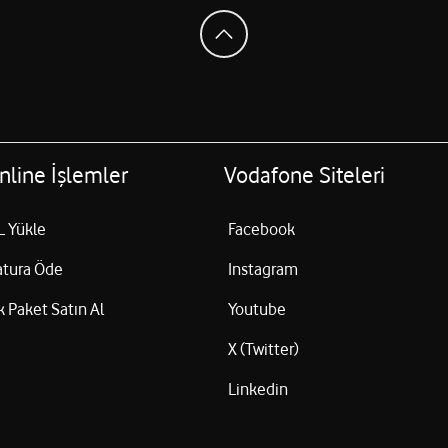
nline İşlemler
Vodafone Siteleri
L Yükle
Facebook
atura Öde
Instagram
k Paket Satın Al
Youtube
X (Twitter)
Linkedin