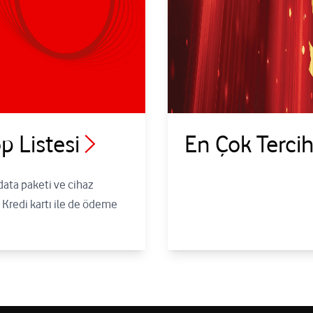
p Listesi
En Çok Tercih
data paketi ve cihaz
 Kredi kartı ile de ödeme