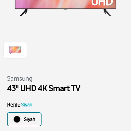
Samsung
43" UHD 4K Smart TV
Renk
:
Siyah
Siyah