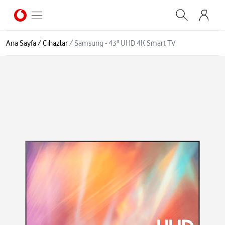
Ana Sayfa
/
Cihazlar
/
Samsung - 43" UHD 4K Smart TV