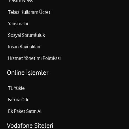
Telsim News
Telsiz Kullanım Ücreti
Yarışmalar
Sosyal Sorumluluk
İnsan Kaynakları
Hizmet Yönetimi Politikası
Online İşlemler
TL Yükle
Fatura Öde
Ek Paket Satın Al
Vodafone Siteleri