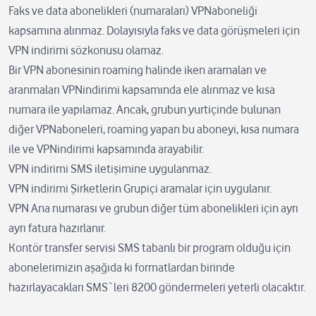
Faks ve data abonelikleri (numaraları) VPNaboneliği
kapsamına alınmaz. Dolayısıyla faks ve data görüşmeleri için
VPN indirimi sözkonusu olamaz.
Bir VPN abonesinin roaming halinde iken aramaları ve
aranmaları VPNindirimi kapsamında ele alınmaz ve kısa
numara ile yapılamaz. Ancak, grubun yurtiçinde bulunan
diğer VPNaboneleri, roaming yapan bu aboneyi, kısa numara
ile ve VPNindirimi kapsamında arayabilir.
VPN indirimi SMS iletişimine uygulanmaz.
VPN indirimi Şirketlerin Grupiçi aramalar için uygulanır.
VPN Ana numarası ve grubun diğer tüm abonelikleri için ayrı
ayrı fatura hazırlanır.
Kontör transfer servisi SMS tabanlı bir program olduğu için
abonelerimizin aşağıda ki formatlardan birinde
hazırlayacakları SMS`leri 8200 göndermeleri yeterli olacaktır.