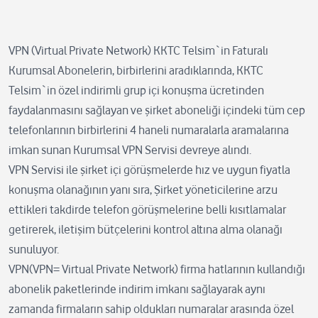
VPN (Virtual Private Network) KKTC Telsim`in Faturalı
Kurumsal Abonelerin, birbirlerini aradıklarında, KKTC
Telsim`in özel indirimli grup içi konuşma ücretinden
faydalanmasını sağlayan ve şirket aboneliği içindeki tüm cep
telefonlarının birbirlerini 4 haneli numaralarla aramalarına
imkan sunan Kurumsal VPN Servisi devreye alındı.
VPN Servisi ile şirket içi görüşmelerde hız ve uygun fiyatla
konuşma olanağının yanı sıra, Şirket yöneticilerine arzu
ettikleri takdirde telefon görüşmelerine belli kısıtlamalar
getirerek, iletişim bütçelerini kontrol altına alma olanağı
sunuluyor.
VPN(VPN= Virtual Private Network) firma hatlarının kullandığı
abonelik paketlerinde indirim imkanı sağlayarak aynı
zamanda firmaların sahip oldukları numaralar arasında özel