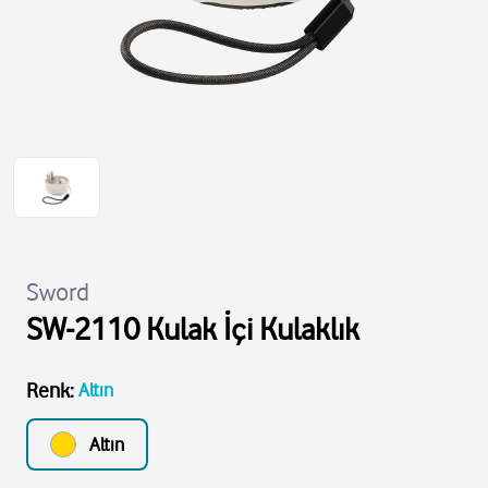
Sword
SW-2110 Kulak İçi Kulaklık
Renk
:
Altın
Altın