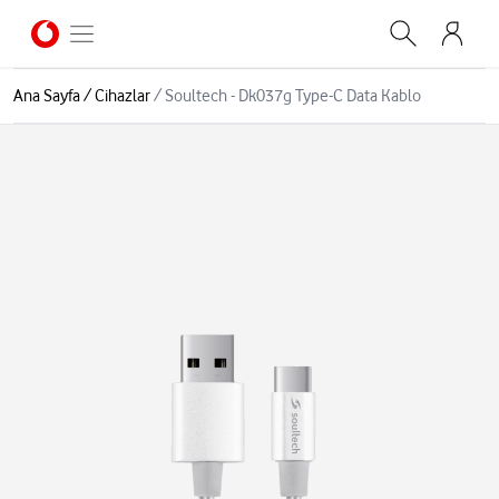
Ana Sayfa
/
Cihazlar
/
Soultech - Dk037g Type-C Data Kablo