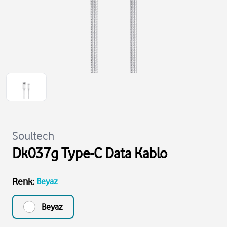
Soultech
Dk037g Type-C Data Kablo
Renk
:
Beyaz
Beyaz