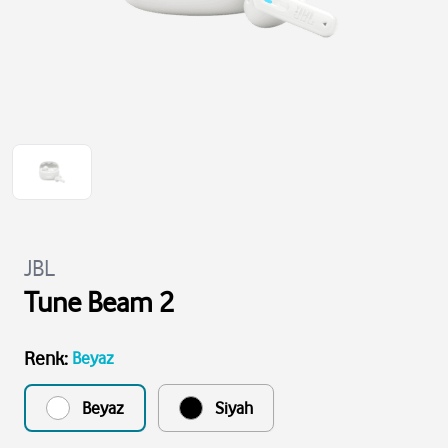
JBL
Tune Beam 2
Renk
:
Beyaz
Beyaz
Siyah