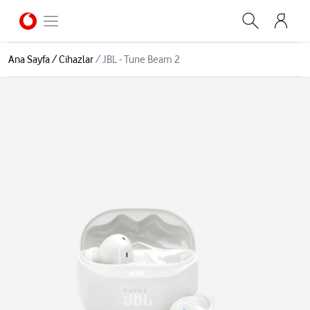
Ana Sayfa
/
Cihazlar
/
JBL - Tune Beam 2