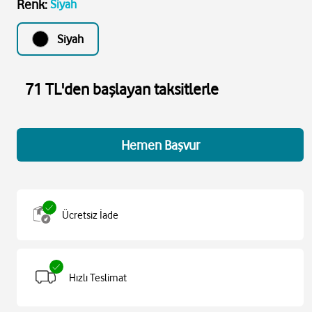
Renk
:
Siyah
Siyah
71 TL'den başlayan taksitlerle
Hemen Başvur
Ücretsiz İade
Hızlı Teslimat