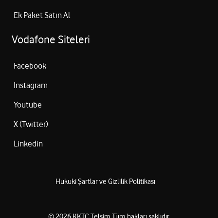
Ek Paket Satın Al
Vodafone Siteleri
Facebook
Instagram
Youtube
X (Twitter)
Linkedin
Hukuki Şartlar ve Gizlilik Politikası
©
2026
KKTC Telsim
Tüm hakları saklıdır.