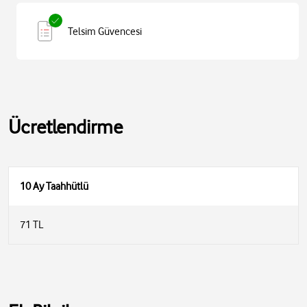
Telsim Güvencesi
Ücretlendirme
10 Ay Taahhütlü
71 TL