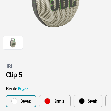
JBL
Clip 5
Renk
:
Beyaz
Beyaz
Kırmızı
Siyah