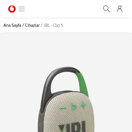
Ana Sayfa
/
Cihazlar
/
JBL - Clip 5