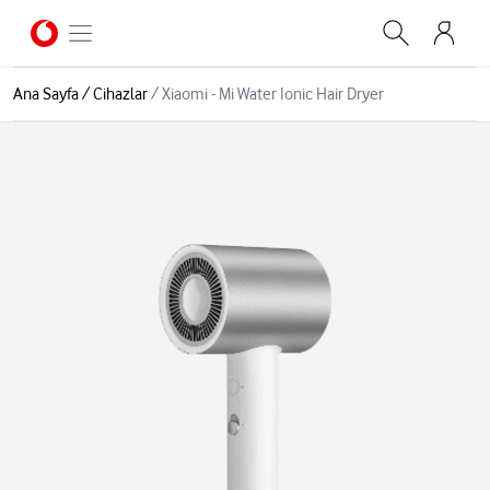
Ana Sayfa
/
Cihazlar
/
Xiaomi - Mi Water Ionic Hair Dryer