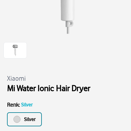
Xiaomi
Mi Water Ionic Hair Dryer
Renk
:
Silver
Silver