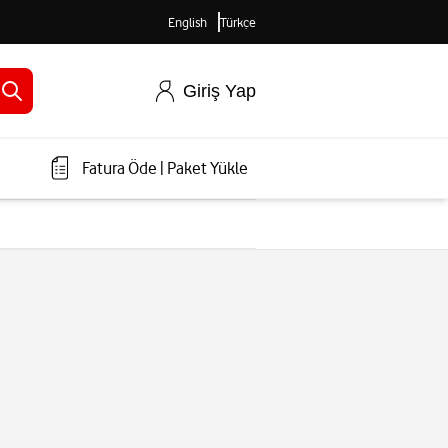
English
Türkçe
Giriş Yap
Fatura Öde
|
Paket Yükle