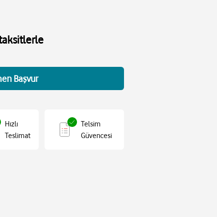
aksitlerle
en Başvur
Hızlı
Telsim
Teslimat
Güvencesi