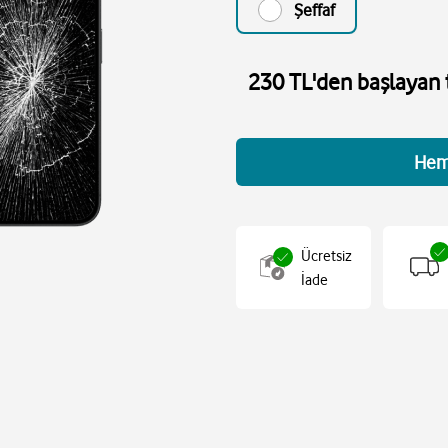
Şeffaf
230 TL'den başlayan t
Hem
Ücretsiz
İade