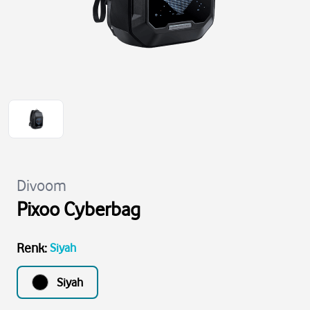
Divoom
Pixoo Cyberbag
Renk
:
Siyah
Siyah