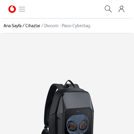
Ana Sayfa
/
Cihazlar
/
Divoom - Pixoo Cyberbag