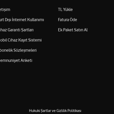
letişim
TL Yükle
urt Dışı İnternet Kullanımı
Fatura Öde
ihaz Garanti Şartları
Ek Paket Satın Al
obil Cihaz Kayıt Sistemi
bonelik Sözleşmeleri
emnuniyet Anketi
Hukuki Şartlar ve Gizlilik Politikası