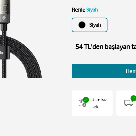
Renk
:
Siyah
Siyah
54 TL'den başlayan ta
Hem
Ücretsiz
İade