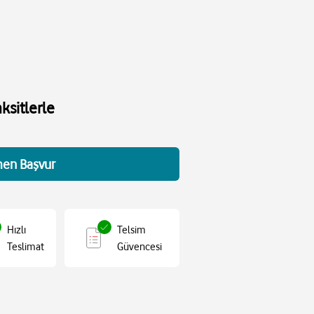
ksitlerle
en Başvur
Hızlı
Telsim
Teslimat
Güvencesi