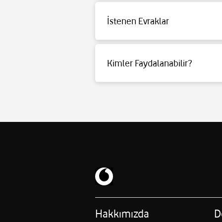
İstenen Evraklar
Detaylı bilgi için tıklayınız.
Kimler Faydalanabilir?
Detaylı bilgi için tıklayınız.
Hakkımızda
D