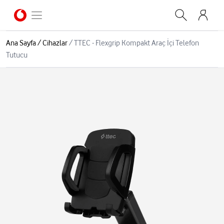
Ana Sayfa
/
Cihazlar
/
TTEC - Flexgrip Kompakt Araç İçi Telefon
Tutucu