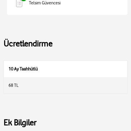
Telsim Güvencesi
Ücretlendirme
10 Ay Taahhütlü
68 TL
Ek Bilgiler