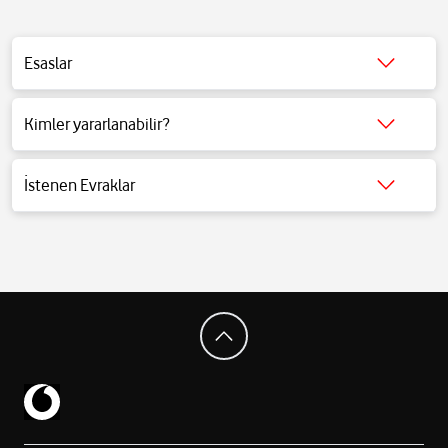
Esaslar
Detaylı bilgi için tıklayınız.
Kimler yararlanabilir?
Detaylı bilgi için tıklayınız.
İstenen Evraklar
Detaylı bilgi için tıklayınız.