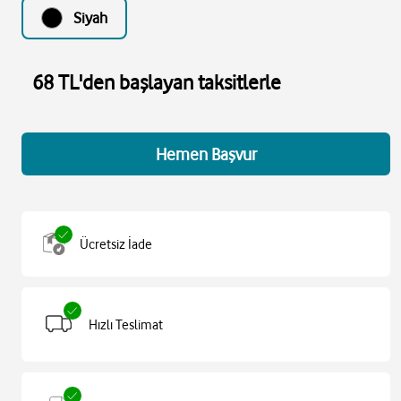
Siyah
68 TL'den başlayan taksitlerle
Hemen Başvur
Ücretsiz İade
Hızlı Teslimat