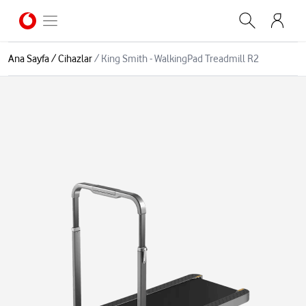
Ana Sayfa
/
Cihazlar
/
King Smith - WalkingPad Treadmill R2