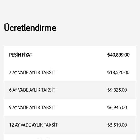
Ücretlendirme
PEŞİN FİYAT
₺40,899.00
3 AY VADE AYLIK TAKSİT
₺18,520.00
6 AY VADE AYLIK TAKSİT
₺9,825.00
9 AY VADE AYLIK TAKSİT
₺6,945.00
12 AY VADE AYLIK TAKSİT
₺5,510.00