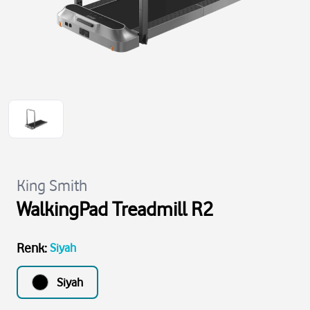
King Smith
WalkingPad Treadmill R2
Renk
:
Siyah
Siyah